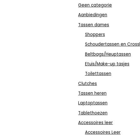
Geen categorie
Aanbiedingen
Tassen dames
Shoppers
Schoudertassen en Cross
Beltbags/Heuptassen
Etuis/Make-up tasjes
Toilettassen
Clutches
Tassen heren
Laptoptassen
Tablethoezen
Accessoires leer
Accessoires Leer