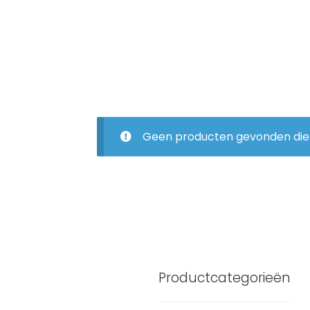
Geen producten gevonden die a
Productcategorieën