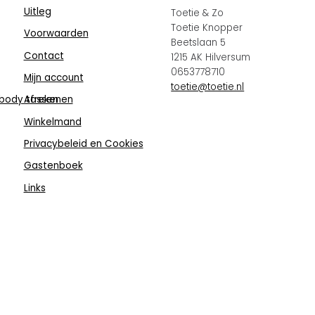
Uitleg
Toetie & Zo
Toetie Knopper
Voorwaarden
Beetslaan 5
Contact
1215 AK Hilversum
0653778710
Mijn account
toetie@toetie.nl
body tassen
Afrekenen
Winkelmand
Privacybeleid en Cookies
Gastenboek
Links