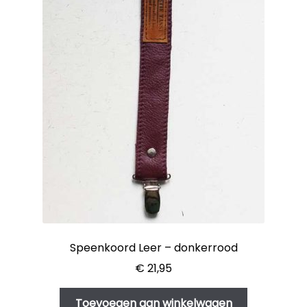
Speenkoord Leer – donkerrood
€
21,95
Toevoegen aan winkelwagen