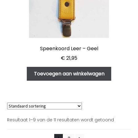
Speenkoord Leer – Geel
€
21,95
Toevoegen aan winkelwagen
Resultaat 1–9 van de 11 resultaten wordt getoond