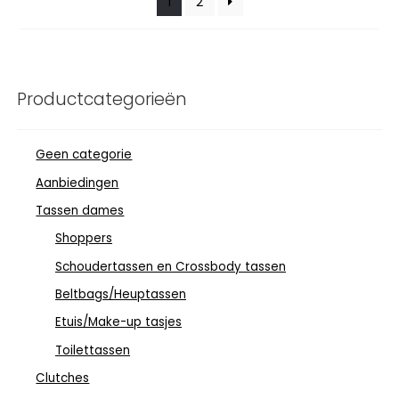
1
2
Productcategorieën
Geen categorie
Aanbiedingen
Tassen dames
Shoppers
Schoudertassen en Crossbody tassen
Beltbags/Heuptassen
Etuis/Make-up tasjes
Toilettassen
Clutches