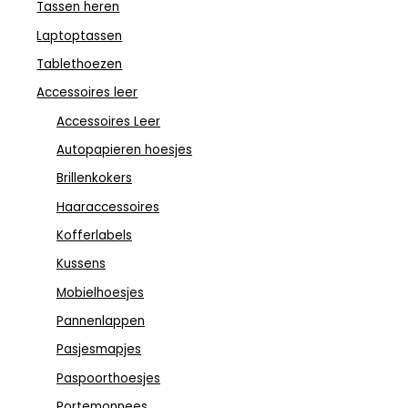
Tassen heren
Laptoptassen
Tablethoezen
Accessoires leer
Accessoires Leer
Autopapieren hoesjes
Brillenkokers
Haaraccessoires
Kofferlabels
Kussens
Mobielhoesjes
Pannenlappen
Pasjesmapjes
Paspoorthoesjes
Portemonnees