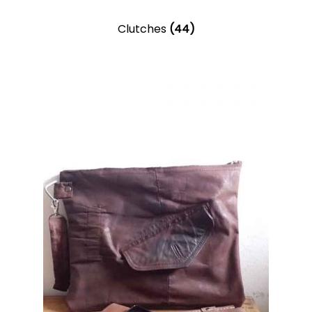
Clutches
(44)