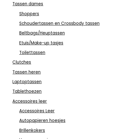
Tassen dames
Shoppers
Schoudertassen en Crossbody tassen
Beltbags/Heuptassen
Etuis/Make-up tasjes
Toilettassen
Clutches
Tassen heren
Laptoptassen
Tablethoezen
Accessoires leer
Accessoires Leer
Autopapieren hoesjes
Brillenkokers