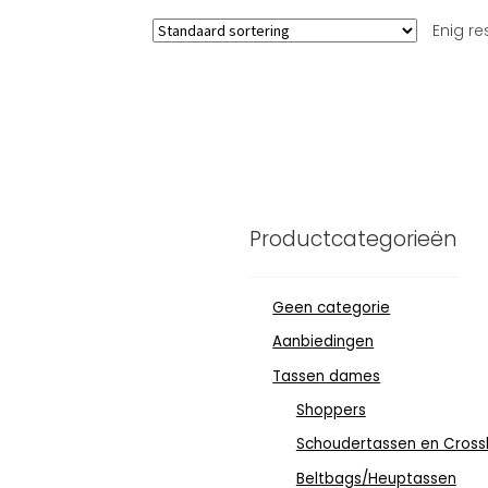
Enig re
Productcategorieën
Geen categorie
Aanbiedingen
Tassen dames
Shoppers
Schoudertassen en Cross
Beltbags/Heuptassen