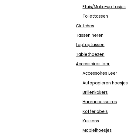
Etuis/Make-up tasjes
Toilettassen
Clutches
Tassen heren
Laptoptassen
Tablethoezen
Accessoires leer
Accessoires Leer
Autopapieren hoesjes
Brillenkokers
Haaraccessoires
Kofferlabels
Kussens
Mobielhoesjes