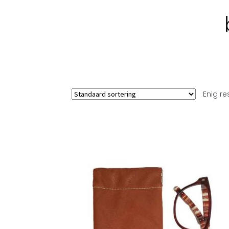
Enig re