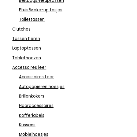
Beltbags/Heuptassen
Etuis/Make-up tasjes
Toilettassen
Clutches
Tassen heren
Laptoptassen
Tablethoezen
Accessoires leer
Accessoires Leer
Autopapieren hoesjes
Brillenkokers
Haaraccessoires
Kofferlabels
Kussens
Mobielhoesjes