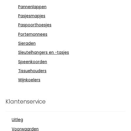
Pannenlappen
Pasjesmapjes
Paspoorthoesjes
Portemonnees
Sieraden
Sleutelhangers en -tasjes
Speenkoorden
Tissuehouders
Wijnkoelers
Klantenservice
Uitleg
Voorwaarden