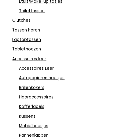
Etuis/Make-up tasjes
Toilettassen
Clutches
Tassen heren
Laptoptassen
Tablethoezen
Accessoires leer
Accessoires Leer
Autopapieren hoesjes
Brillenkokers
Haaraccessoires
Kofferlabels
Kussens
Mobielhoesjes
Pannenlappen