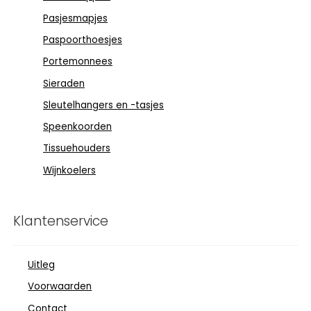
Pasjesmapjes
Paspoorthoesjes
Portemonnees
Sieraden
Sleutelhangers en -tasjes
Speenkoorden
Tissuehouders
Wijnkoelers
Klantenservice
Uitleg
Voorwaarden
Contact