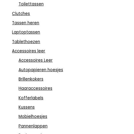
Toilettassen
Clutches
Tassen heren
Laptoptassen
Tablethoezen
Accessoires leer
Accessoires Leer
Autopapieren hoesjes
Brillenkokers
Haaraccessoires
Kofferlabels
Kussens
Mobielhoesjes
Pannenlappen