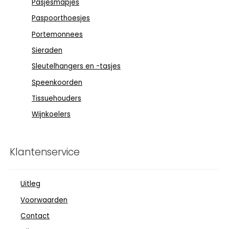
Pasjesmapjes
Paspoorthoesjes
Portemonnees
Sieraden
Sleutelhangers en -tasjes
Speenkoorden
Tissuehouders
Wijnkoelers
Klantenservice
Uitleg
Voorwaarden
Contact