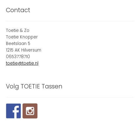
Contact
Toetie & Zo
Toetie Knopper
Beetslaan 5
1215 AK Hilversum
0653778710
toetie@toetie.nl
Volg TOETIE Tassen