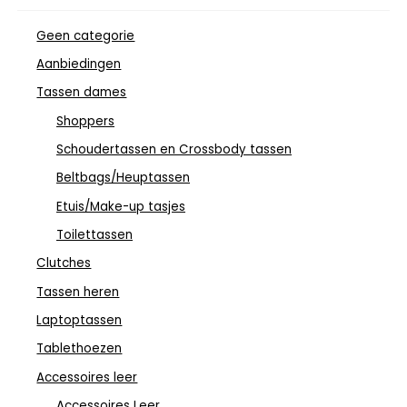
Geen categorie
Aanbiedingen
Tassen dames
Shoppers
Schoudertassen en Crossbody tassen
Beltbags/Heuptassen
Etuis/Make-up tasjes
Toilettassen
Clutches
Tassen heren
Laptoptassen
Tablethoezen
Accessoires leer
Accessoires Leer