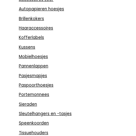
Autopapieren hoesjes
Brillenkokers
Haaraccessoires
Kofferlabels
Kussens
Mobielhoesjes
Pannenlappen
Pasjesmapjes
Paspoorthoesjes
Portemonnees
Sieraden
Sleutelhangers en -tasjes
Speenkoorden
Tissuehouders