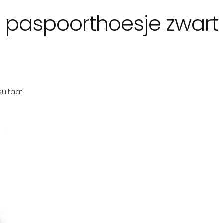
paspoorthoesje zwart
sultaat