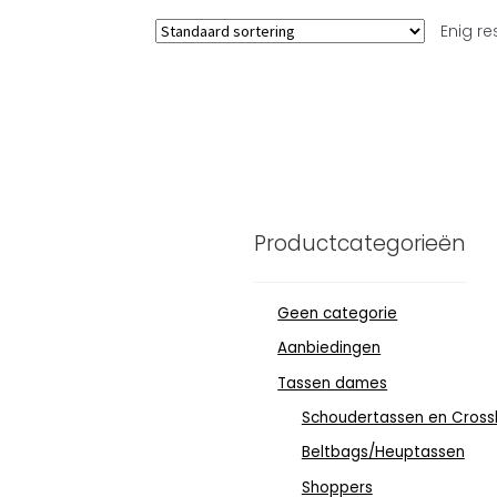
Enig re
Productcategorieën
Geen categorie
Aanbiedingen
Tassen dames
Schoudertassen en Cross
Beltbags/Heuptassen
Shoppers