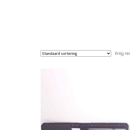
Enig re