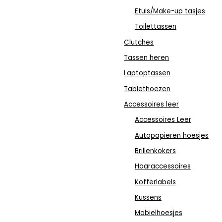
Etuis/Make-up tasjes
Toilettassen
Clutches
Tassen heren
Laptoptassen
Tablethoezen
Accessoires leer
Accessoires Leer
Autopapieren hoesjes
Brillenkokers
Haaraccessoires
Kofferlabels
Kussens
Mobielhoesjes