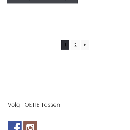
1
2
Volg TOETIE Tassen