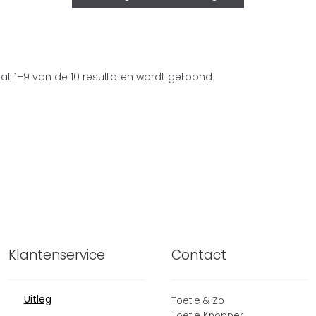
aat 1–9 van de 10 resultaten wordt getoond
Klantenservice
Contact
Uitleg
Toetie & Zo
Toetie Knopper