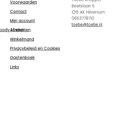
Voorwaarden
Beetslaan 5
Contact
1215 AK Hilversum
0653778710
Mijn account
toetie@toetie.nl
body tassen
Afrekenen
Winkelmand
Privacybeleid en Cookies
Gastenboek
Links