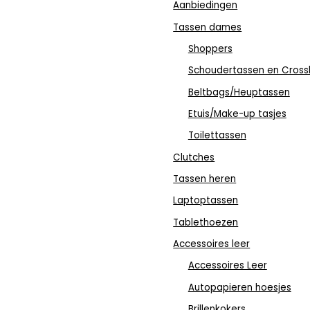
Aanbiedingen
Tassen dames
Shoppers
Schoudertassen en Cross
Beltbags/Heuptassen
Etuis/Make-up tasjes
Toilettassen
Clutches
Tassen heren
Laptoptassen
Tablethoezen
Accessoires leer
Accessoires Leer
Autopapieren hoesjes
Brillenkokers