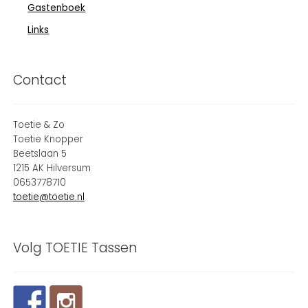
Gastenboek
Links
Contact
Toetie & Zo
Toetie Knopper
Beetslaan 5
1215 AK Hilversum
0653778710
toetie@toetie.nl
Volg TOETIE Tassen