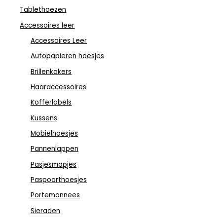
Tablethoezen
Accessoires leer
Accessoires Leer
Autopapieren hoesjes
Brillenkokers
Haaraccessoires
Kofferlabels
Kussens
Mobielhoesjes
Pannenlappen
Pasjesmapjes
Paspoorthoesjes
Portemonnees
Sieraden