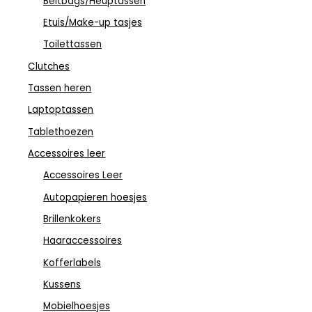
Beltbags/Heuptassen
Etuis/Make-up tasjes
Toilettassen
Clutches
Tassen heren
Laptoptassen
Tablethoezen
Accessoires leer
Accessoires Leer
Autopapieren hoesjes
Brillenkokers
Haaraccessoires
Kofferlabels
Kussens
Mobielhoesjes