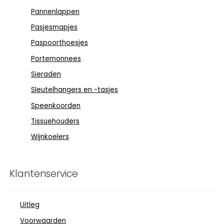
Pannenlappen
Pasjesmapjes
Paspoorthoesjes
Portemonnees
Sieraden
Sleutelhangers en -tasjes
Speenkoorden
Tissuehouders
Wijnkoelers
Klantenservice
Uitleg
Voorwaarden