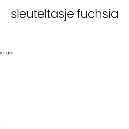
sleuteltasje fuchsia
sultaat