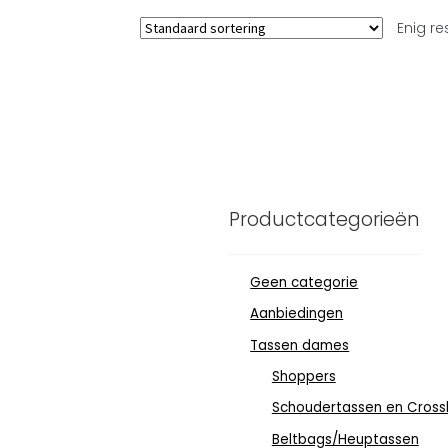
Enig re
Productcategorieën
Geen categorie
Aanbiedingen
Tassen dames
Shoppers
Schoudertassen en Cross
Beltbags/Heuptassen