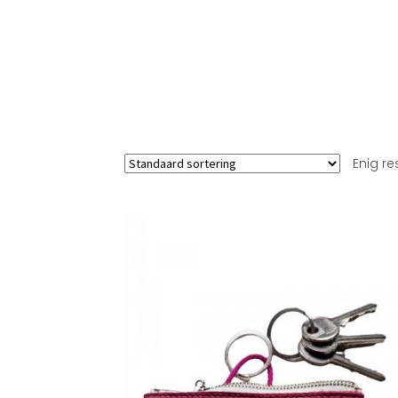
Enig re