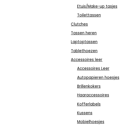
Etuis/Make-up tasjes
Toilettassen
Clutches
Tassen heren
Laptoptassen
Tablethoezen
Accessoires leer
Accessoires Leer
Autopapieren hoesjes
Brillenkokers
Haaraccessoires
Kofferlabels
Kussens
Mobielhoesjes