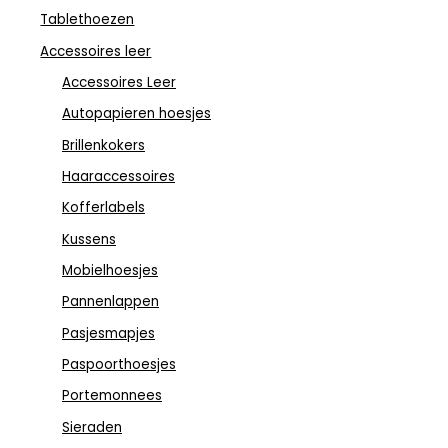
Tablethoezen
Accessoires leer
Accessoires Leer
Autopapieren hoesjes
Brillenkokers
Haaraccessoires
Kofferlabels
Kussens
Mobielhoesjes
Pannenlappen
Pasjesmapjes
Paspoorthoesjes
Portemonnees
Sieraden