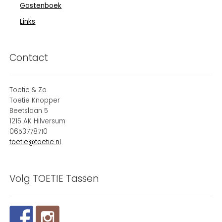
Gastenboek
Links
Contact
Toetie & Zo
Toetie Knopper
Beetslaan 5
1215 AK Hilversum
0653778710
toetie@toetie.nl
Volg TOETIE Tassen