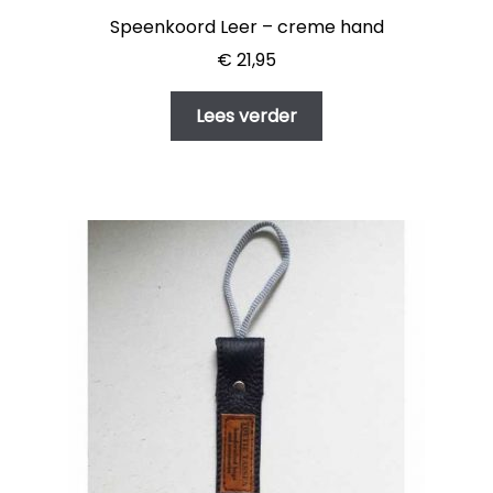
Speenkoord Leer – creme hand
€
21,95
Lees verder