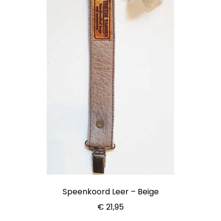
Speenkoord Leer – Beige
€
21,95