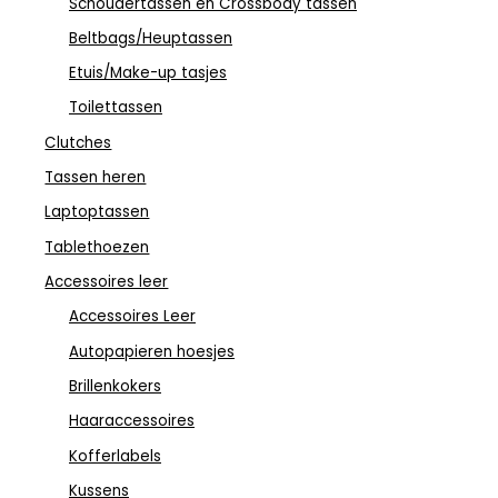
Schoudertassen en Crossbody tassen
Beltbags/Heuptassen
Etuis/Make-up tasjes
Toilettassen
Clutches
Tassen heren
Laptoptassen
Tablethoezen
Accessoires leer
Accessoires Leer
Autopapieren hoesjes
Brillenkokers
Haaraccessoires
Kofferlabels
Kussens