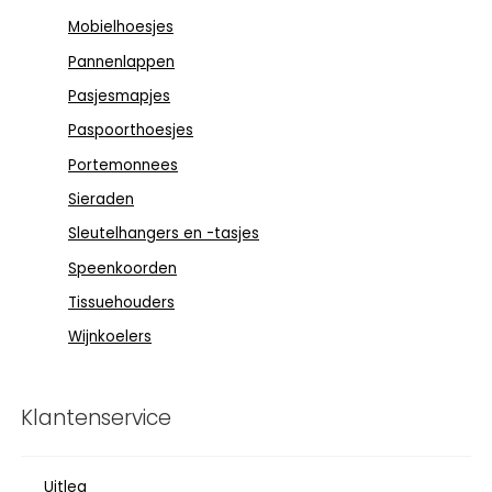
Mobielhoesjes
Pannenlappen
Pasjesmapjes
Paspoorthoesjes
Portemonnees
Sieraden
Sleutelhangers en -tasjes
Speenkoorden
Tissuehouders
Wijnkoelers
Klantenservice
Uitleg