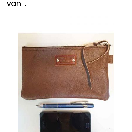
van …