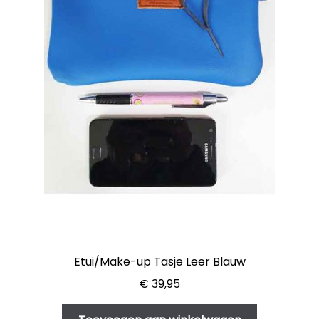
Etui/Make-up Tasje Leer Blauw
€
39,95