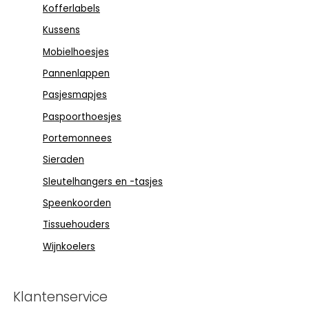
Kofferlabels
Kussens
Mobielhoesjes
Pannenlappen
Pasjesmapjes
Paspoorthoesjes
Portemonnees
Sieraden
Sleutelhangers en -tasjes
Speenkoorden
Tissuehouders
Wijnkoelers
Klantenservice