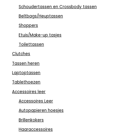
Schoudertassen en Crossbody tassen
Beltbags/Heuptassen
Shoppers
Etuis/Make-up tasjes
Toilettassen
Clutches
Tassen heren
Laptoptassen
Tablethoezen
Accessoires leer
Accessoires Leer
Autopapieren hoesjes
Brillenkokers
Haaraccessoires