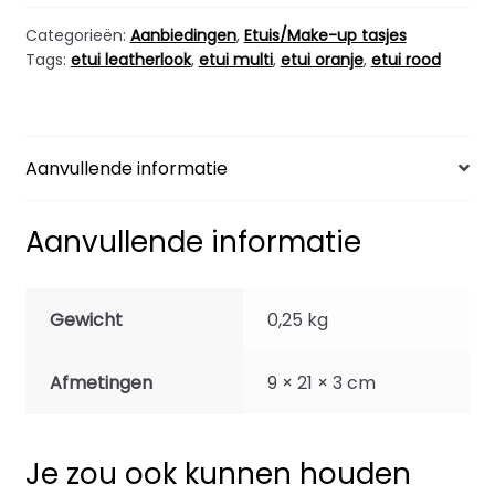
aantal
Categorieën:
Aanbiedingen
,
Etuis/Make-up tasjes
Tags:
etui leatherlook
,
etui multi
,
etui oranje
,
etui rood
Aanvullende informatie
Aanvullende informatie
Gewicht
0,25 kg
Afmetingen
9 × 21 × 3 cm
Je zou ook kunnen houden