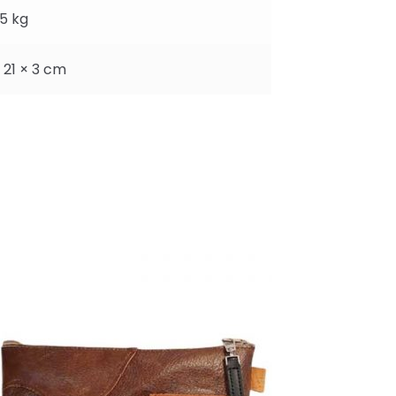
25 kg
 21 × 3 cm