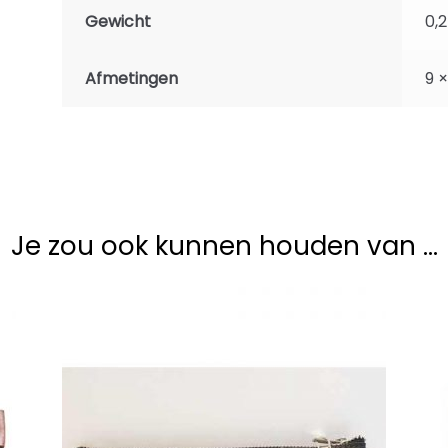
Gewicht
0,
Afmetingen
9 ×
Je zou ook kunnen houden van …