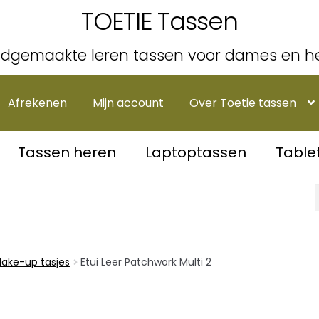
TOETIE Tassen
dgemaakte leren tassen voor dames en h
Afrekenen
Mijn account
Over Toetie tassen
Tassen heren
Laptoptassen
Table
Make-up tasjes
Etui Leer Patchwork Multi 2