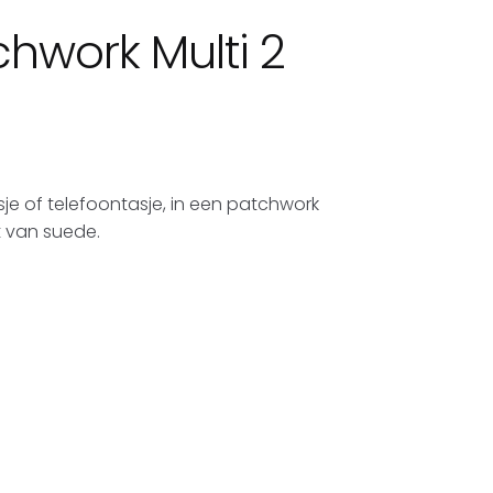
chwork Multi 2
e of telefoontasje, in een patchwork
t van suede.