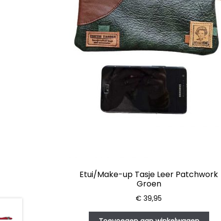
Etui/Make-up Tasje Leer Patchwork
Groen
€
39,95