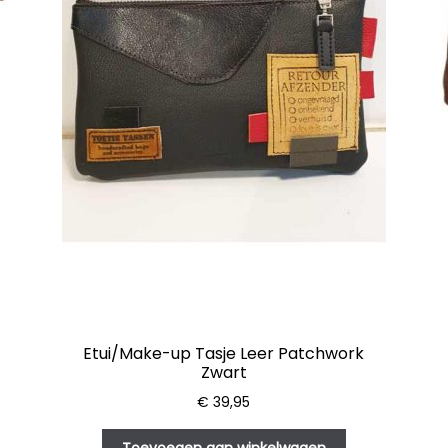
Etui/Make-up Tasje Leer Patchwork
Zwart
€
39,95