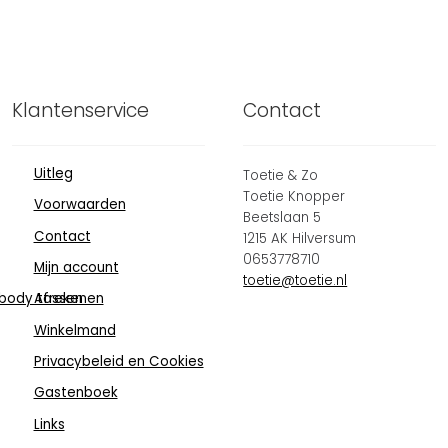
Klantenservice
Contact
Uitleg
Toetie & Zo
Toetie Knopper
Voorwaarden
Beetslaan 5
Contact
1215 AK Hilversum
0653778710
Mijn account
toetie@toetie.nl
body tassen
Afrekenen
Winkelmand
Privacybeleid en Cookies
Gastenboek
Links