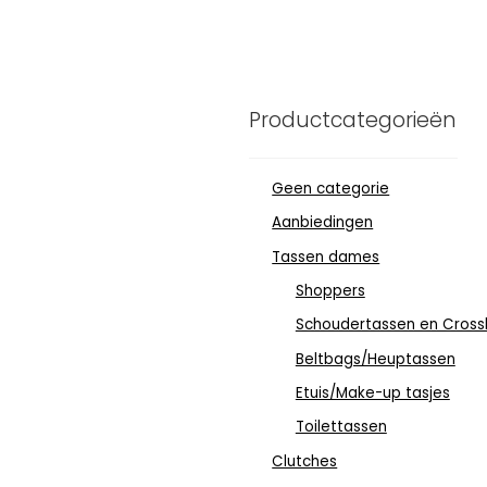
Productcategorieën
Geen categorie
Aanbiedingen
Tassen dames
Shoppers
Schoudertassen en Cross
Beltbags/Heuptassen
Etuis/Make-up tasjes
Toilettassen
Clutches