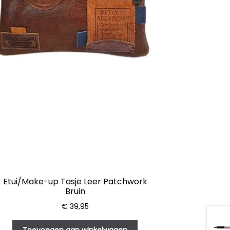
Etui/Make-up Tasje Leer Patchwork
Bruin
€
39,95