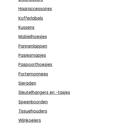
Haaraccessoires
Kofferlabels
Kussens
Mobielhoesjes
Pannenlappen
Pasjesmapjes
Paspoorthoesjes
Portemonnees
Sieraden
Sleutelhangers en -tasjes
Speenkoorden
Tissuehouders
Wijnkoelers