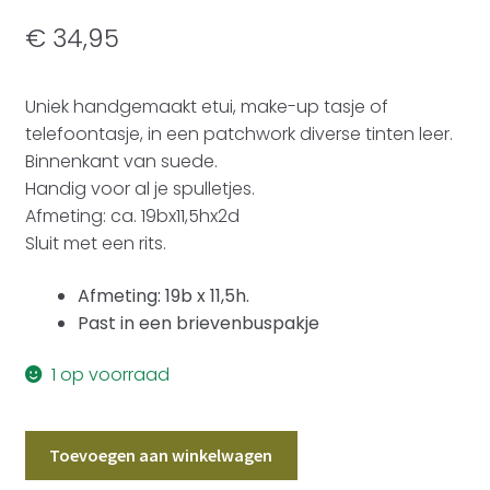
€
34,95
Uniek handgemaakt etui, make-up tasje of
telefoontasje, in een patchwork diverse tinten leer.
Binnenkant van suede.
Handig voor al je spulletjes.
Afmeting: ca. 19bx11,5hx2d
Sluit met een rits.
Afmeting: 19b x 11,5h.
Past in een brievenbuspakje
1 op voorraad
Etui
Toevoegen aan winkelwagen
Leer