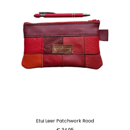
Etui Leer Patchwork Rood
€
34,95