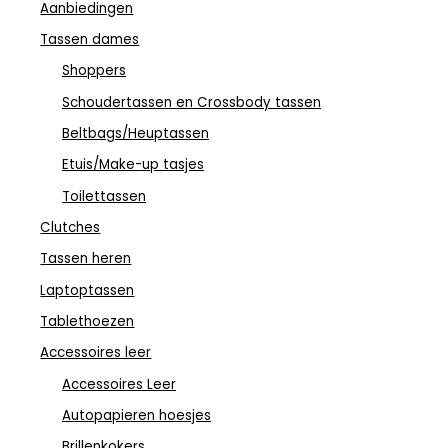
Aanbiedingen
Tassen dames
Shoppers
Schoudertassen en Crossbody tassen
Beltbags/Heuptassen
Etuis/Make-up tasjes
Toilettassen
Clutches
Tassen heren
Laptoptassen
Tablethoezen
Accessoires leer
Accessoires Leer
Autopapieren hoesjes
Brillenkokers