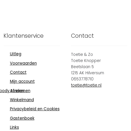
Klantenservice
Contact
Uitleg
Toetie & Zo
Toetie Knopper
Voorwaarden
Beetslaan 5
Contact
1215 AK Hilversum
0653778710
Mijn account
toetie@toetie.nl
body tassen
Afrekenen
Winkelmand
Privacybeleid en Cookies
Gastenboek
Links