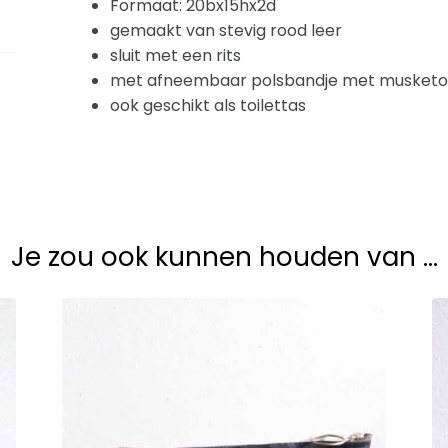
Formaat: 20bx15hx2d
gemaakt van stevig rood leer
sluit met een rits
met afneembaar polsbandje met musket
ook geschikt als toilettas
Je zou ook kunnen houden van …