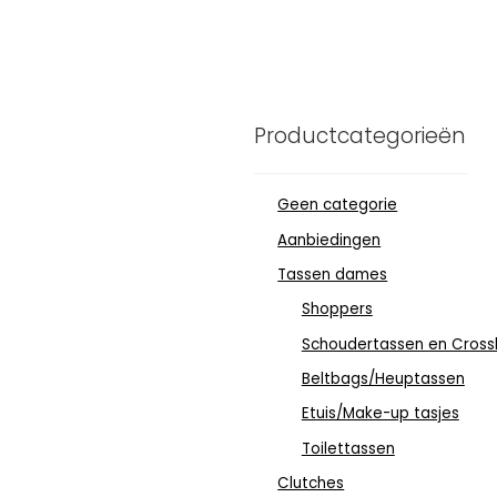
Productcategorieën
Geen categorie
Aanbiedingen
Tassen dames
Shoppers
Schoudertassen en Cross
Beltbags/Heuptassen
Etuis/Make-up tasjes
Toilettassen
Clutches