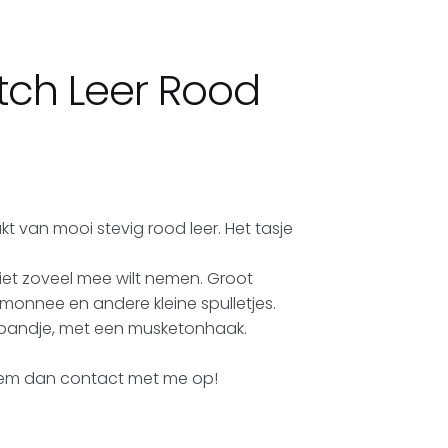
utch Leer Rood
 van mooi stevig rood leer. Het tasje
iet zoveel mee wilt nemen. Groot
emonnee en andere kleine spulletjes.
sbandje, met een musketonhaak.
 neem dan contact met me op!