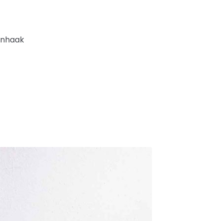
onhaak