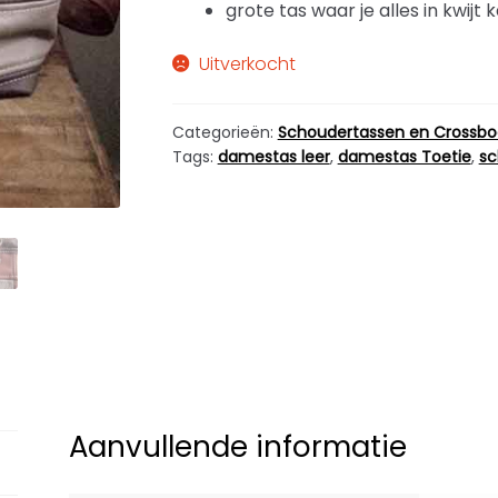
grote tas waar je alles in kwijt k
Uitverkocht
Categorieën:
Schoudertassen en Crossbo
Tags:
damestas leer
,
damestas Toetie
,
sc
Aanvullende informatie