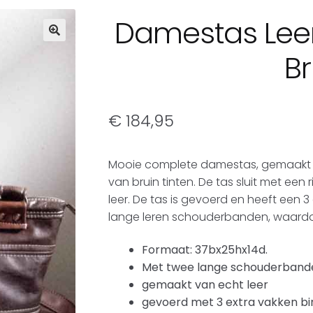
Damestas Leer
Br
€
184,95
Mooie complete damestas, gemaakt v
van bruin tinten. De tas sluit met een r
leer. De tas is gevoerd en heeft een 3
lange leren schouderbanden, waardoo
Formaat: 37bx25hx14d.
Met twee lange schouderbande
gemaakt van echt leer
gevoerd met 3 extra vakken bi