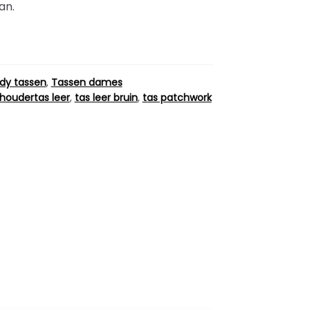
an.
dy tassen
,
Tassen dames
houdertas leer
,
tas leer bruin
,
tas patchwork