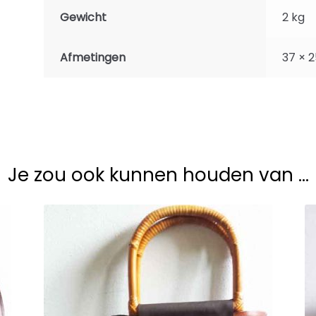
Gewicht
2 kg
Afmetingen
37 × 2
Je zou ook kunnen houden van …