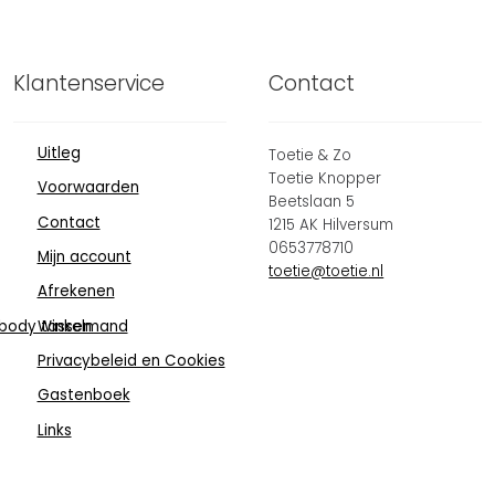
Klantenservice
Contact
Uitleg
Toetie & Zo
Toetie Knopper
Voorwaarden
Beetslaan 5
Contact
1215 AK Hilversum
0653778710
Mijn account
toetie@toetie.nl
Afrekenen
body tassen
Winkelmand
Privacybeleid en Cookies
Gastenboek
Links