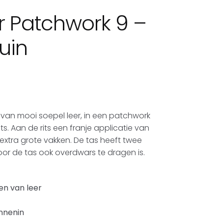
 Patchwork 9 –
uin
an mooi soepel leer, in een patchwork
its. Aan de rits een franje applicatie van
 extra grote vakken. De tas heeft twee
r de tas ook overdwars te dragen is.
n van leer
nnenin