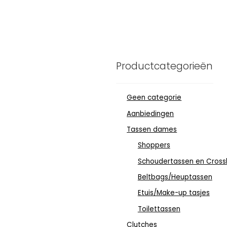
Productcategorieën
Geen categorie
Aanbiedingen
Tassen dames
Shoppers
Schoudertassen en Cross
Beltbags/Heuptassen
Etuis/Make-up tasjes
Toilettassen
Clutches