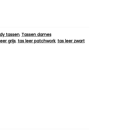
dy tassen
,
Tassen dames
leer grijs
,
tas leer patchwork
,
tas leer zwart