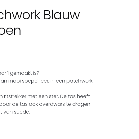
tchwork Blauw
oen
ar 1 gemaakt is?
n mooi soepel leer, in een patchwork
.
en ritstrekker met een ster. De tas heeft
door de tas ook overdwars te dragen
nt van suede.