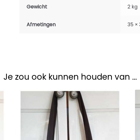
Gewicht
2 kg
Afmetingen
35 ×
Je zou ook kunnen houden van …