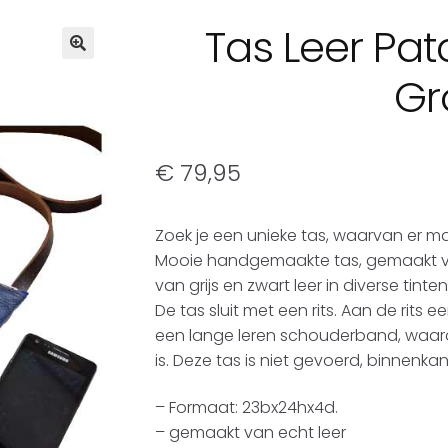
Tas Leer Pa
Gr
€
79,95
Zoek je een unieke tas, waarvan er ma
Mooie handgemaakte tas, gemaakt va
van grijs en zwart leer in diverse tinten
De tas sluit met een rits. Aan de rits e
een lange leren schouderband, waar
is. Deze tas is niet gevoerd, binnenka
– Formaat: 23bx24hx4d.
– gemaakt van echt leer