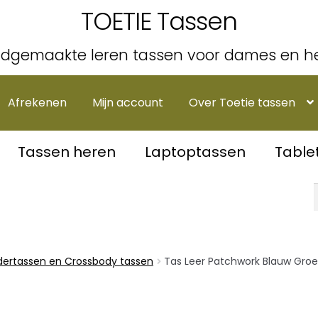
TOETIE Tassen
dgemaakte leren tassen voor dames en h
Afrekenen
Mijn account
Over Toetie tassen
Tassen heren
Laptoptassen
Table
ertassen en Crossbody tassen
Tas Leer Patchwork Blauw Gro