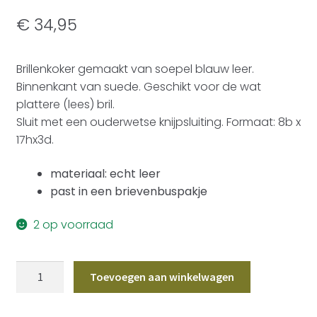
€
34,95
Brillenkoker gemaakt van soepel blauw leer.
Binnenkant van suede. Geschikt voor de wat
plattere (lees) bril.
Sluit met een ouderwetse knijpsluiting. Formaat: 8b x
17hx3d.
materiaal: echt leer
past in een brievenbuspakje
2 op voorraad
Brillenkoker
Toevoegen aan winkelwagen
Leer
Blauw