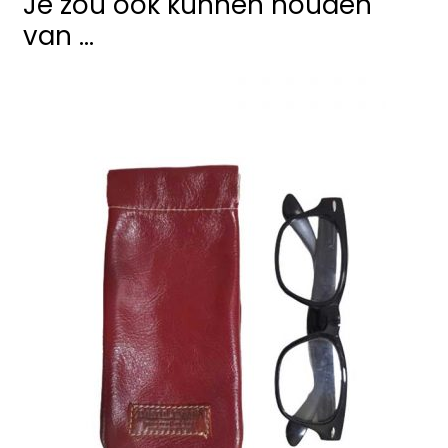
Je zou ook kunnen houden
van …