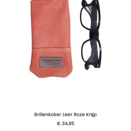
Brillenkoker Leer Roze Knijp
€
34,95