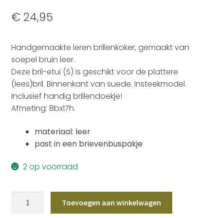
€
24,95
Handgemaakte leren brillenkoker, gemaakt van
soepel bruin leer.
Deze bril-etui (S) is geschikt voor de plattere
(lees)bril. Binnenkant van suede. Insteekmodel.
Inclusief handig brillendoekje!
Afmeting: 8bx17h.
materiaal: leer
past in een brievenbuspakje
2 op voorraad
Brillenkoker
Toevoegen aan winkelwagen
Leer