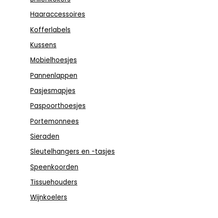
Haaraccessoires
Kofferlabels
Kussens
Mobielhoesjes
Pannenlappen
Pasjesmapjes
Paspoorthoesjes
Portemonnees
Sieraden
Sleutelhangers en -tasjes
Speenkoorden
Tissuehouders
Wijnkoelers