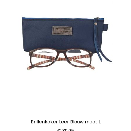
Brillenkoker Leer Blauw maat L
€
39,95