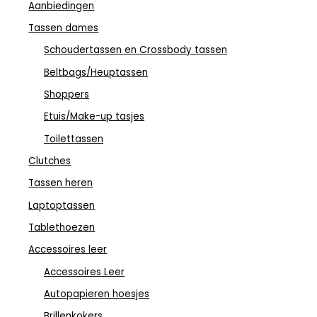
Aanbiedingen
Tassen dames
Schoudertassen en Crossbody tassen
Beltbags/Heuptassen
Shoppers
Etuis/Make-up tasjes
Toilettassen
Clutches
Tassen heren
Laptoptassen
Tablethoezen
Accessoires leer
Accessoires Leer
Autopapieren hoesjes
Brillenkokers