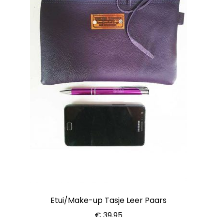
Etui/Make-up Tasje Leer Paars
€
39,95