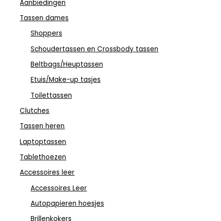
Aanbiedingen
Tassen dames
Shoppers
Schoudertassen en Crossbody tassen
Beltbags/Heuptassen
Etuis/Make-up tasjes
Toilettassen
Clutches
Tassen heren
Laptoptassen
Tablethoezen
Accessoires leer
Accessoires Leer
Autopapieren hoesjes
Brillenkokers