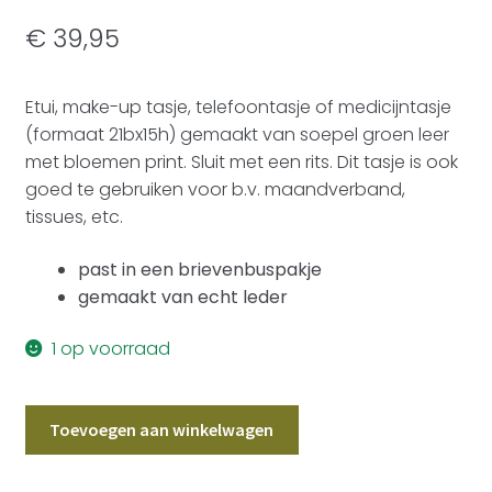
€
39,95
Etui, make-up tasje, telefoontasje of medicijntasje
(formaat 21bx15h) gemaakt van soepel groen leer
met bloemen print. Sluit met een rits. Dit tasje is ook
goed te gebruiken voor b.v. maandverband,
tissues, etc.
past in een brievenbuspakje
gemaakt van echt leder
1 op voorraad
Etui/Make-
Toevoegen aan winkelwagen
up
Tasje