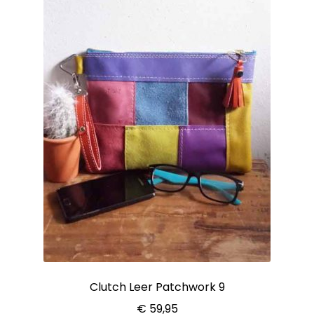
Clutch Leer Patchwork 9
€
59,95