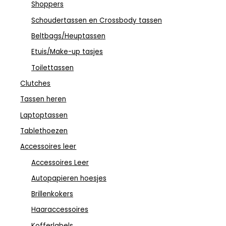
Shoppers
Schoudertassen en Crossbody tassen
Beltbags/Heuptassen
Etuis/Make-up tasjes
Toilettassen
Clutches
Tassen heren
Laptoptassen
Tablethoezen
Accessoires leer
Accessoires Leer
Autopapieren hoesjes
Brillenkokers
Haaraccessoires
Kofferlabels