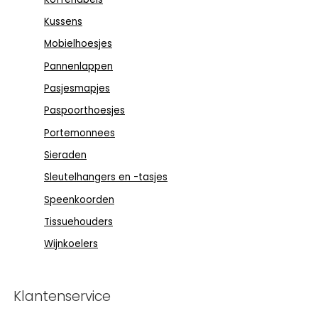
Kussens
Mobielhoesjes
Pannenlappen
Pasjesmapjes
Paspoorthoesjes
Portemonnees
Sieraden
Sleutelhangers en -tasjes
Speenkoorden
Tissuehouders
Wijnkoelers
Klantenservice