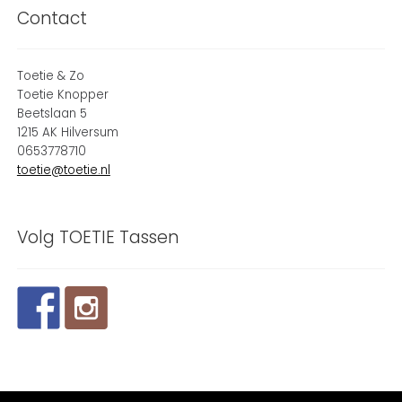
Contact
Toetie & Zo
Toetie Knopper
Beetslaan 5
1215 AK Hilversum
0653778710
toetie@toetie.nl
Volg TOETIE Tassen