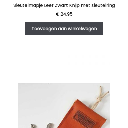
Sleutelmapje Leer Zwart Knijp met sleutelring
€
24,95
Toevoegen aan winkelwagen