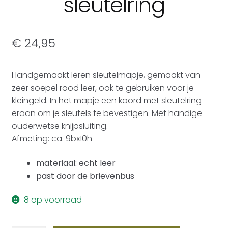
sleutelring
€
24,95
Handgemaakt leren sleutelmapje, gemaakt van
zeer soepel rood leer, ook te gebruiken voor je
kleingeld. In het mapje een koord met sleutelring
eraan om je sleutels te bevestigen. Met handige
ouderwetse knijpsluiting.
Afmeting: ca. 9bx10h
materiaal: echt leer
past door de brievenbus
8 op voorraad