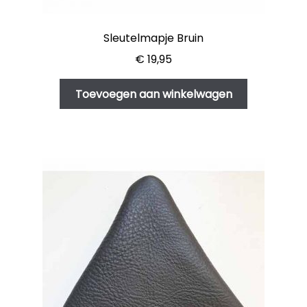
Sleutelmapje Bruin
€
19,95
Toevoegen aan winkelwagen