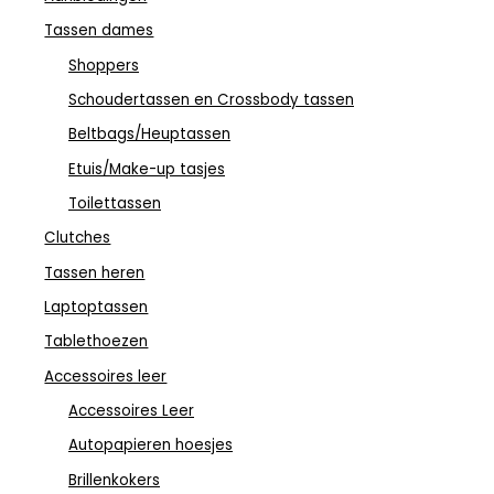
Tassen dames
Shoppers
Schoudertassen en Crossbody tassen
Beltbags/Heuptassen
Etuis/Make-up tasjes
Toilettassen
Clutches
Tassen heren
Laptoptassen
Tablethoezen
Accessoires leer
Accessoires Leer
Autopapieren hoesjes
Brillenkokers