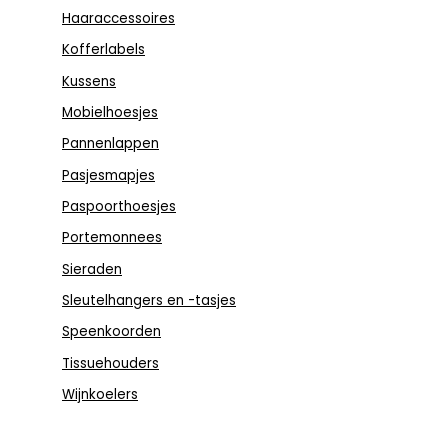
Haaraccessoires
Kofferlabels
Kussens
Mobielhoesjes
Pannenlappen
Pasjesmapjes
Paspoorthoesjes
Portemonnees
Sieraden
Sleutelhangers en -tasjes
Speenkoorden
Tissuehouders
Wijnkoelers