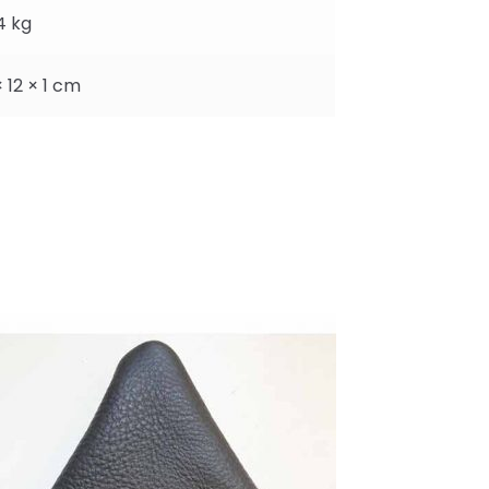
4 kg
× 12 × 1 cm