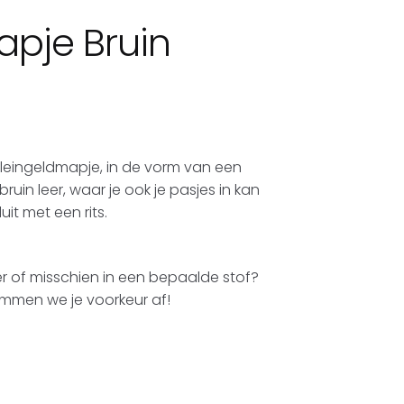
apje Bruin
leingeldmapje, in de vorm van een
uin leer, waar je ook je pasjes in kan
uit met een rits.
leer of misschien in een bepaalde stof?
men we je voorkeur af!