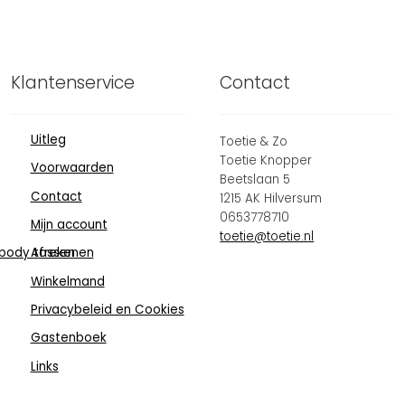
Klantenservice
Contact
Uitleg
Toetie & Zo
Toetie Knopper
Voorwaarden
Beetslaan 5
Contact
1215 AK Hilversum
0653778710
Mijn account
toetie@toetie.nl
body tassen
Afrekenen
Winkelmand
Privacybeleid en Cookies
Gastenboek
Links