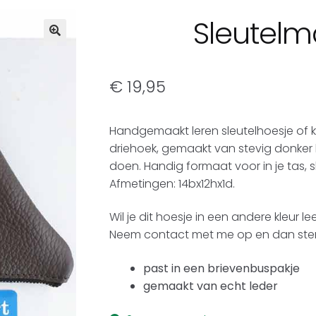
Sleutelm
€
19,95
Handgemaakt leren sleutelhoesje of k
driehoek, gemaakt van stevig donker br
doen. Handig formaat voor in je tas, sl
Afmetingen: 14bx12hx1d.
Wil je dit hoesje in een andere kleur 
Neem contact met me op en dan stem
past in een brievenbuspakje
gemaakt van echt leder