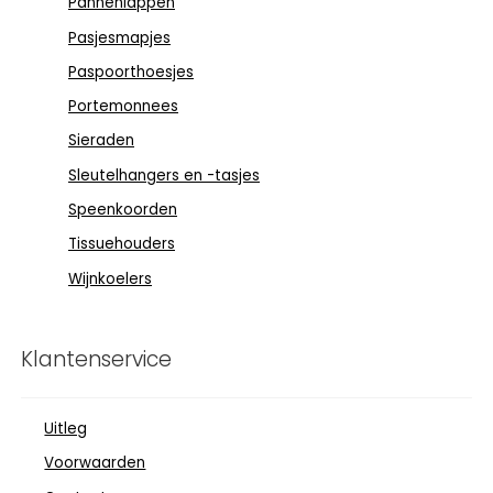
Pannenlappen
Pasjesmapjes
Paspoorthoesjes
Portemonnees
Sieraden
Sleutelhangers en -tasjes
Speenkoorden
Tissuehouders
Wijnkoelers
Klantenservice
Uitleg
Voorwaarden