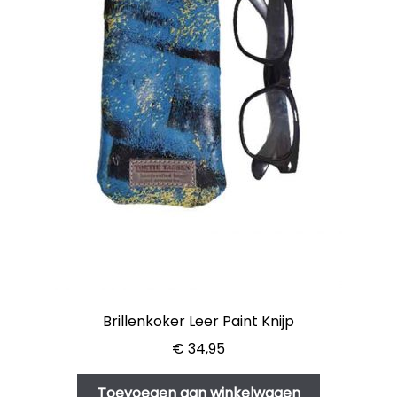
Brillenkoker Leer Paint Knijp
€
34,95
Toevoegen aan winkelwagen