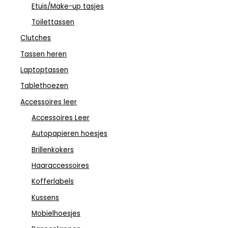
Etuis/Make-up tasjes
Toilettassen
Clutches
Tassen heren
Laptoptassen
Tablethoezen
Accessoires leer
Accessoires Leer
Autopapieren hoesjes
Brillenkokers
Haaraccessoires
Kofferlabels
Kussens
Mobielhoesjes