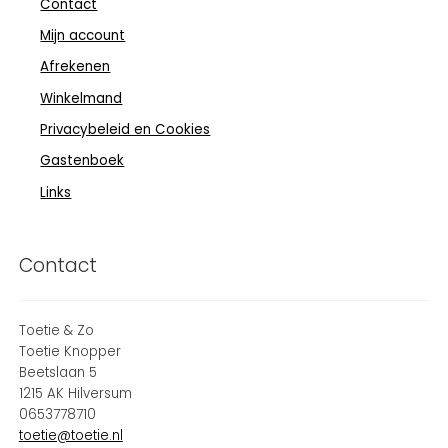
Contact
Mijn account
Afrekenen
Winkelmand
Privacybeleid en Cookies
Gastenboek
Links
Contact
Toetie & Zo
Toetie Knopper
Beetslaan 5
1215 AK Hilversum
0653778710
toetie@toetie.nl